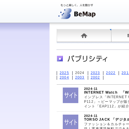
2025
2024
2023
2022
201
2004
2003
2002
2024-11
INTERNET Watch 「
インプレス「INTERNET
P112」～ビーマップが販
イント「EAP112」が紹
2024-11
TORSO JACK 「デ
ファッション＆カルチャー
目！電車運賃無料ででき