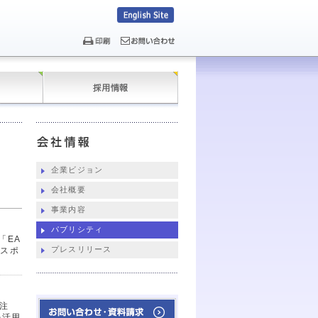
企業ビジョン
会社概要
事業内容
パブリシティ
「EA
プレスリリース
セスポ
注
を活用