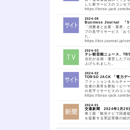
した新サービスのコンセ
https://torso-jack.com/b
2024-09
Business Jour
「消費者と企業・業界」
プの見守りサービス「お
た。
https://biz-journal.jp/
2024-03
テレ朝芸能ニュース、TBS 
当社が企画・運営したプロ
上げられました。
2024-02
TORSO JACK 「電力
ファッション＆カルチャーを
住者の異常を察知！ビー
の見守りサービスのコン
https://torso-jack.com
2024-01
交通新聞 2024年1月29
第１面「観光ナビで回遊促
を提案する実証実験の紹