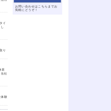
お問い合わせはこちらまでお
気軽にどうぞ！
タイ
まし
で取り
身居
、当社
旅体験