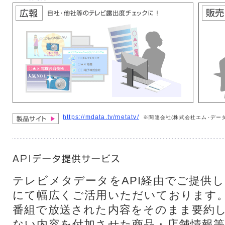
https://mdata.tv/metatv/
※関連会社(株式会社エム･デー
テレビメタデータをAPI経由でご提供
にて幅広くご活用いただいております
番組で放送された内容をそのまま要約
ない内容を付加させた商品・店舗情報