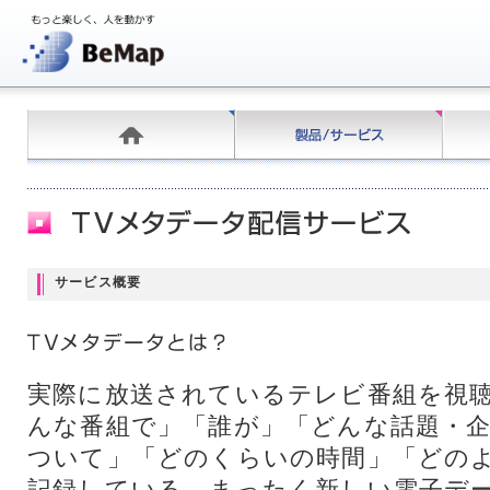
サービス概要
実際に放送されているテレビ番組を視
んな番組で」「誰が」「どんな話題・
ついて」「どのくらいの時間」「どの
記録している、まったく新しい電子デ