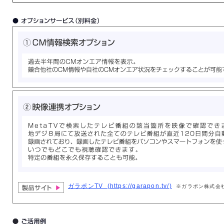
ガラポンTV (https://garapon.tv/)
※ガラポン株式会