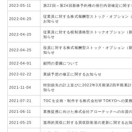
2022-05-11
第22回～第24回新株予約権の発行内容確定に関す
従業員に対する株式報酬型ストック・オプション
2022-04-25
お知らせ
従業員に対する税制適格型ストックオプション（
2022-04-25
知らせ
役員に対する株式報酬型ストック・オプション（
2022-04-25
知らせ
2022-04-01
顧問の委嘱について
2022-02-22
業績予想の修正に関するお知らせ
特別損失の計上並びに2022年3月期第2四半期累
2021-11-04
知らせ
2021-07-21
TGCを企画・制作する株式会社W TOKYOへの
2021-06-11
業務提携に向けた株式会社アローテックへの出資
2021-05-25
濫用的買収に対する買収防衛策の更新に関するお