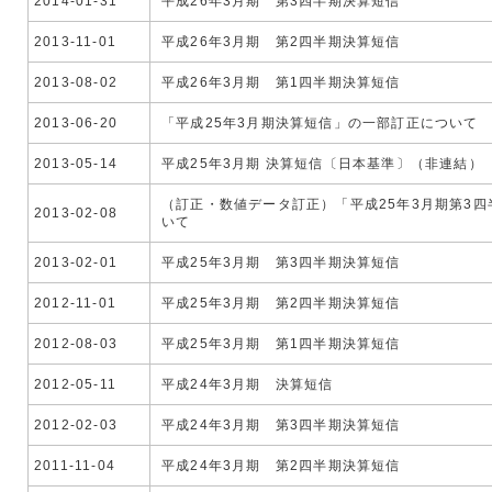
2014-01-31
平成26年3月期 第3四半期決算短信
2013-11-01
平成26年3月期 第2四半期決算短信
2013-08-02
平成26年3月期 第1四半期決算短信
2013-06-20
「平成25年3月期決算短信」の一部訂正について
2013-05-14
平成25年3月期 決算短信〔日本基準〕（非連結）
（訂正・数値データ訂正）「平成25年3月期第3
2013-02-08
いて
2013-02-01
平成25年3月期 第3四半期決算短信
2012-11-01
平成25年3月期 第2四半期決算短信
2012-08-03
平成25年3月期 第1四半期決算短信
2012-05-11
平成24年3月期 決算短信
2012-02-03
平成24年3月期 第3四半期決算短信
2011-11-04
平成24年3月期 第2四半期決算短信