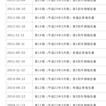
2012-11-09
第15期（平成25年3月期）第2四半期報告書
2012-08-10
第15期（平成25年3月期）第1四半期報告書
2012-06-28
第14期（平成24年3月期）有価証券報告書
2012-02-10
第14期（平成24年3月期）第3四半期報告書
2011-11-11
第14期（平成24年3月期）第2四半期報告書
2011-08-11
第14期（平成24年3月期）第1四半期報告書
2011-06-23
第13期（平成23年3月期）有価証券報告書
2011-02-10
第13期（平成23年3月期）第3四半期報告書
2010-11-12
第13期（平成23年3月期）第2四半期報告書
2010-08-12
第13期（平成23年3月期）第1四半期報告書
2010-06-23
第12期（平成22年3月期）有価証券報告書
2010-02-12
第12期（平成22年3月期）第3四半期報告書
2009-11-13
第12期（平成22年3月期）第2四半期報告書