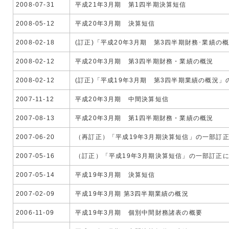
2008-07-31
平成21年3月期 第1四半期決算短信
2008-05-12
平成20年3月期 決算短信
2008-02-18
(訂正)「平成20年3月期 第3四半期財務･業績
2008-02-12
平成20年3月期 第3四半期財務・業績の概況
2008-02-12
(訂正)「平成19年3月期 第3四半期業績の概況
2007-11-12
平成20年3月期 中間決算短信
2007-08-13
平成20年3月期 第1四半期財務・業績の概況
2007-06-20
（再訂正）「平成19年3月期決算短信」の一部訂
2007-05-16
（訂正）「平成19年3月期決算短信」の一部訂正
2007-05-14
平成19年3月期 決算短信
2007-02-09
平成19年3月期 第3四半期業績の概況
2006-11-09
平成19年3月期 個別中間財務諸表の概要