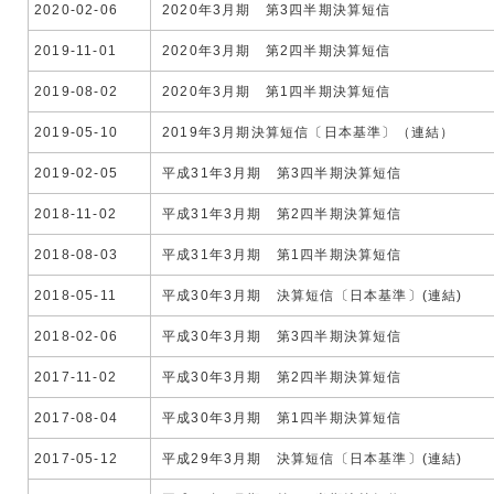
2020-02-06
2020年3月期 第3四半期決算短信
2019-11-01
2020年3月期 第2四半期決算短信
2019-08-02
2020年3月期 第1四半期決算短信
2019-05-10
2019年3月期決算短信〔日本基準〕（連結）
2019-02-05
平成31年3月期 第3四半期決算短信
2018-11-02
平成31年3月期 第2四半期決算短信
2018-08-03
平成31年3月期 第1四半期決算短信
2018-05-11
平成30年3月期 決算短信〔日本基準〕(連結)
2018-02-06
平成30年3月期 第3四半期決算短信
2017-11-02
平成30年3月期 第2四半期決算短信
2017-08-04
平成30年3月期 第1四半期決算短信
2017-05-12
平成29年3月期 決算短信〔日本基準〕(連結)