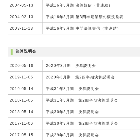
2004-05-13
平成16年3月期 決算短信（非連結）
2004-02-13
平成16年3月期 第3四半期業績の概況発表
2003-11-13
平成16年3月期 中間決算短信（非連結）
決算説明会
2020-05-18
2020年3月期 決算説明会
2019-11-05
2020年3月期 第2四半期決算説明会
2019-05-14
平成31年3月期 決算説明会
2018-11-05
平成31年3月期 第2四半期決算説明会
2018-05-14
平成30年3月期 決算説明会
2017-11-06
平成30年3月期 第2四半期決算説明会
2017-05-15
平成29年3月期 決算説明会