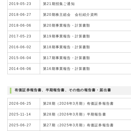
2019-05-23
第21期招集ご通知
2018-06-27
第20期株主総会 会社紹介資料
2018-06-06
第20期事業報告・計算書類
2017-05-23
第19期事業報告・計算書類
2016-06-02
第18期事業報告・計算書類
2015-06-04
第17期事業報告・計算書類
2014-06-06
第16期事業報告・計算書類
有価証券報告書、半期報告書、その他の報告書・届出書
2026-06-25
第28期（2026年3月期）有価証券報告書
2025-11-14
第28期（2026年3月期）半期報告書
2025-06-27
第27期（2025年3月期）有価証券報告書