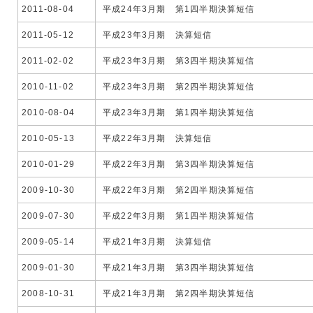
2011-08-04
平成24年3月期 第1四半期決算短信
2011-05-12
平成23年3月期 決算短信
2011-02-02
平成23年3月期 第3四半期決算短信
2010-11-02
平成23年3月期 第2四半期決算短信
2010-08-04
平成23年3月期 第1四半期決算短信
2010-05-13
平成22年3月期 決算短信
2010-01-29
平成22年3月期 第3四半期決算短信
2009-10-30
平成22年3月期 第2四半期決算短信
2009-07-30
平成22年3月期 第1四半期決算短信
2009-05-14
平成21年3月期 決算短信
2009-01-30
平成21年3月期 第3四半期決算短信
2008-10-31
平成21年3月期 第2四半期決算短信