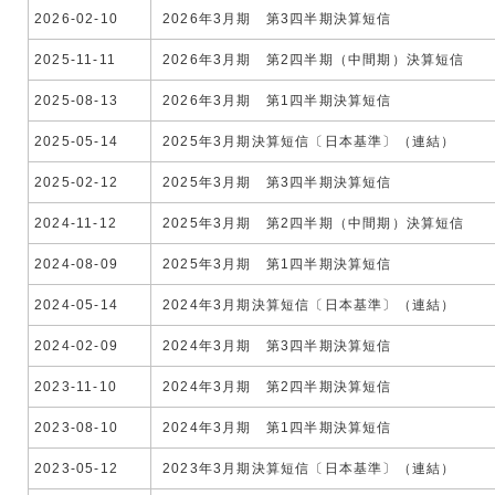
2026-02-10
2026年3月期 第3四半期決算短信
2025-11-11
2026年3月期 第2四半期（中間期）決算短信
2025-08-13
2026年3月期 第1四半期決算短信
2025-05-14
2025年3月期決算短信〔日本基準〕（連結）
2025-02-12
2025年3月期 第3四半期決算短信
2024-11-12
2025年3月期 第2四半期（中間期）決算短信
2024-08-09
2025年3月期 第1四半期決算短信
2024-05-14
2024年3月期決算短信〔日本基準〕（連結）
2024-02-09
2024年3月期 第3四半期決算短信
2023-11-10
2024年3月期 第2四半期決算短信
2023-08-10
2024年3月期 第1四半期決算短信
2023-05-12
2023年3月期決算短信〔日本基準〕（連結）