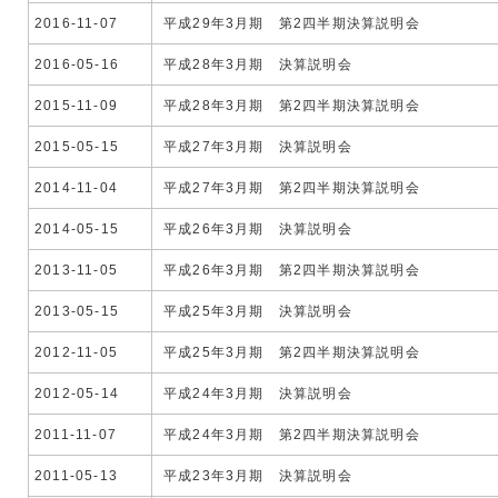
2016-11-07
平成29年3月期 第2四半期決算説明会
2016-05-16
平成28年3月期 決算説明会
2015-11-09
平成28年3月期 第2四半期決算説明会
2015-05-15
平成27年3月期 決算説明会
2014-11-04
平成27年3月期 第2四半期決算説明会
2014-05-15
平成26年3月期 決算説明会
2013-11-05
平成26年3月期 第2四半期決算説明会
2013-05-15
平成25年3月期 決算説明会
2012-11-05
平成25年3月期 第2四半期決算説明会
2012-05-14
平成24年3月期 決算説明会
2011-11-07
平成24年3月期 第2四半期決算説明会
2011-05-13
平成23年3月期 決算説明会