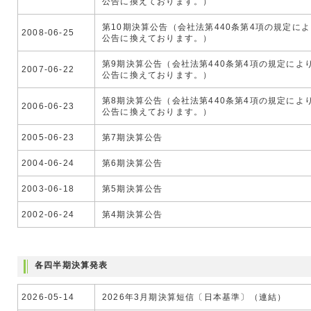
公告に換えております。）
第10期決算公告（会社法第440条第4項の規定に
2008-06-25
公告に換えております。）
第9期決算公告（会社法第440条第4項の規定に
2007-06-22
公告に換えております。）
第8期決算公告（会社法第440条第4項の規定に
2006-06-23
公告に換えております。）
2005-06-23
第7期決算公告
2004-06-24
第6期決算公告
2003-06-18
第5期決算公告
2002-06-24
第4期決算公告
各四半期決算発表
2026-05-14
2026年3月期決算短信〔日本基準〕（連結）