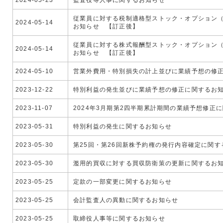
2024-05-23
監査役等人事に関するお知らせ
従業員に対する税制適格型ストック・オプション
2024-05-14
お知らせ 【訂正後】
従業員に対する株式報酬型ストック・オプション
2024-05-14
お知らせ 【訂正後】
2024-05-10
営業外費用・特別損失の計上並びに業績予想の修
2023-12-22
特別利益の発生並びに業績予想の修正に関するお
2023-11-07
2024年3月期第2四半期累計期間の業績予想修正
2023-05-31
特別利益の発生に関するお知らせ
2023-05-30
第25回・第26回新株予約権の発行内容確定に関す
2023-05-30
濫用的買収に対する買収防衛策の更新に関するお
2023-05-25
定款の一部変更に関するお知らせ
2023-05-25
会計監査人の異動に関するお知らせ
2023-05-25
取締役人事等に関するお知らせ