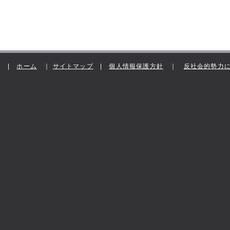
|
ホーム
｜
サイトマップ
|
個人情報保護方針
｜
反社会的勢力