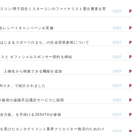
スコン/男子高生ミスターコンのファイナリスト選出審査を実
たるレシートキャンペーンを実施
はじまるスポーツのまち」の社会実装参画について
ックスと オフィシャルスポンサー契約を締結
 人物名から検索できる機能を追加
「Nスタ」で紹介されました
が京都府の遠隔手話通訳サービスに採用
力坂」を手掛けるZENITHが参画
を受けたエンタテイメント業界クリエイター救済のためのイ