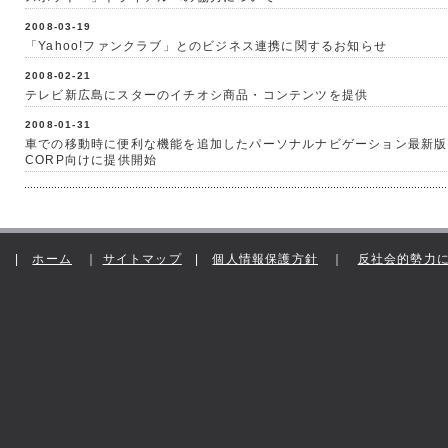
2008-03-19
「Yahoo!ファンクラブ」とのビジネス連携に関するお知らせ
2008-02-21
テレビ新広島にスターのイチオシ商品・コンテンツを提供
2008-01-31
車での移動時に便利な機能を追加したパーソナルナビゲーション最新版をMITA
CORP向けに提供開始
|
ホーム
｜
サイトマップ
|
個人情報保護方針
｜
反社会的勢力