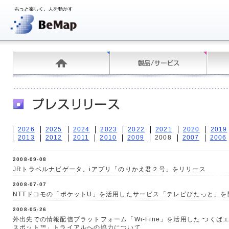
2026
2025
2024
2023
2022
2021
2020
2019
2013
2012
2011
2010
2009
2008
2007
2006
2008-09-08
JRトラベルナビゲータ、iアプリ「のりかえ君２号」をリリース
2008-07-07
NTTドコモの「ポケットU」を活用したサービス「テレビぴたっと」を
2008-05-26
外出先での情報配信プラットフォーム「Wi-Fine」を活用した つく
スポット™」トライアルへの協力について